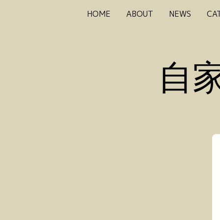
HOME
ABOUT
NEWS
CA
自