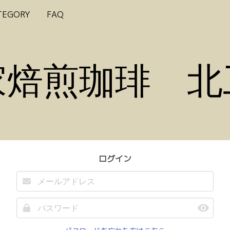
TEGORY
FAQ
家焙煎珈琲 北
ログイン