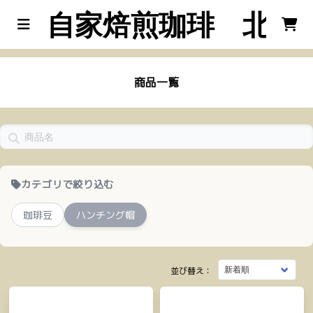
自家焙煎珈琲 北工
商品一覧
カテゴリで絞り込む
珈琲豆
ハンチング帽
並び替え：