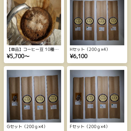
【単品】コーヒー豆 10種（200ｇ×4）
Hセット（200ｇ×4）
¥5,700
～
¥6,100
Gセット（200ｇ×4）
Fセット（200ｇ×4）