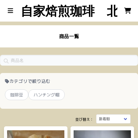
自家焙煎珈琲 北工
商品一覧
カテゴリで絞り込む
珈琲豆
ハンチング帽
並び替え：