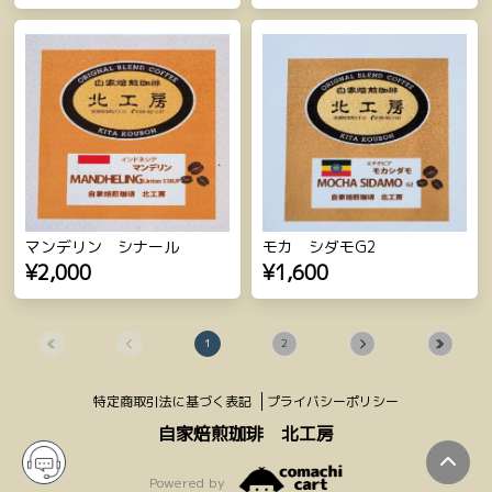
マンデリン シナール
モカ シダモG2
¥2,000
¥1,600
1
2
特定商取引法に基づく表記
プライバシーポリシー
自家焙煎珈琲 北工房
Powered by