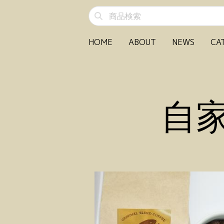
HOME
ABOUT
NEWS
CA
自