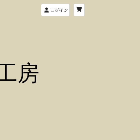
ログイン
工房