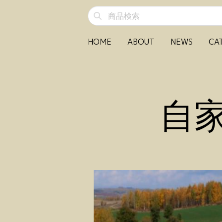
HOME
ABOUT
NEWS
CA
自