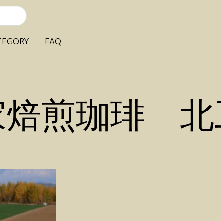
TEGORY
FAQ
家焙煎珈琲 北