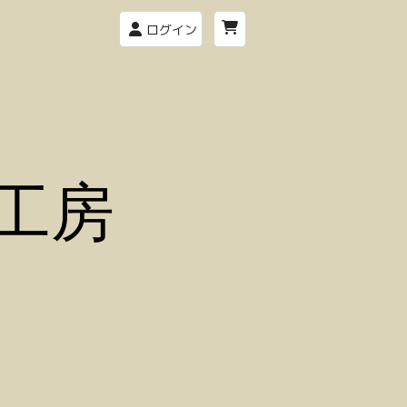
ログイン
工房